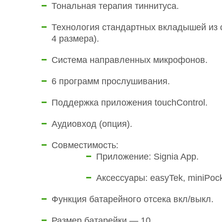
Тональная терапия тиннитуса.
Технология стандартных вкладышей из 
4 размера).
Система направленных микрофонов.
6 программ прослушивания.
Поддержка приложения touchControl.
Аудиовход (опция).
Совместимость:
Приложение: Signia App.
Аксессуары: easyTek, miniPock
Функция батарейного отсека вкл/выкл.
Размер батарейки — 10.