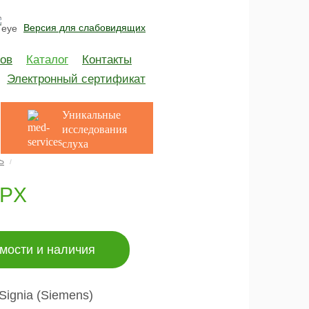
Версия для слабовидящих
ов
Каталог
Контакты
Электронный сертификат
Уникальные
исследования
слуха
S
3PX
мости и наличия
Signia (Siemens)