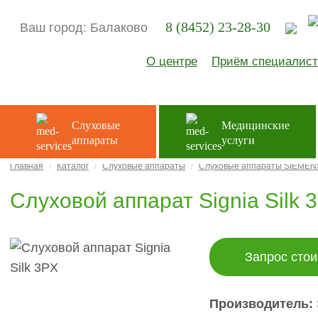
8 (8452) 23-28-30
Ваш город:
Балаково
О центре
Приём специалист
Слуховые
Медицинские
аппараты
услуги
Главная
Каталог
Слуховые аппараты
Слуховые аппараты SIEMEN
Слуховой аппарат Signiа Silk 
Запрос стои
Производитель: