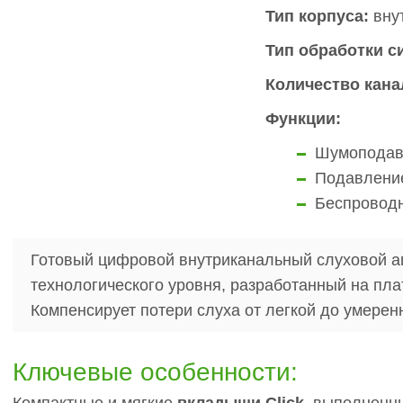
Тип корпуса:
вну
Тип обработки с
Количество кана
Функции:
Шумоподав
Подавление
Беспровод
Готовый цифровой внутриканальный слуховой а
технологического уровня, разработанный на пла
Компенсирует потери слуха от легкой до умерен
Ключевые особенности: