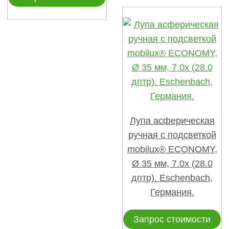
Лупа асферическая
ручная с подсветкой
mobilux® ECONOMY,
Ø 35 мм, 7.0х (28.0
дптр). Eschenbach,
Германия.
Запрос стоимости