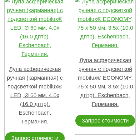
Лупа асферическая
Лупа асферическая
ручная с подсветкой
ручная (карманная) с
mobilux® ECONOMY,
подсветкой mobilux®
75 х 50 мм, 3.5х (10.0
LED, Ø 60 мм, 4.0х
дптр). Eschenbach,
(16.0 дптр).
Германия.
Eschenbach,
Запрос стоимости
Германия.
Запрос стоимости