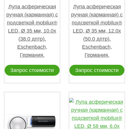
Лупа асферическая
Лупа асферическая
ручная (карманная) с
ручная (карманная) с
подсветкой mobilux®
подсветкой mobilux®
LED, Ø 35 мм, 10.0х
LED, Ø 35 мм, 12.0х
(38.0 дптр).
(50.0 дптр).
Eschenbach,
Eschenbach,
Германия.
Германия.
Запрос стоимости
Запрос стоимости