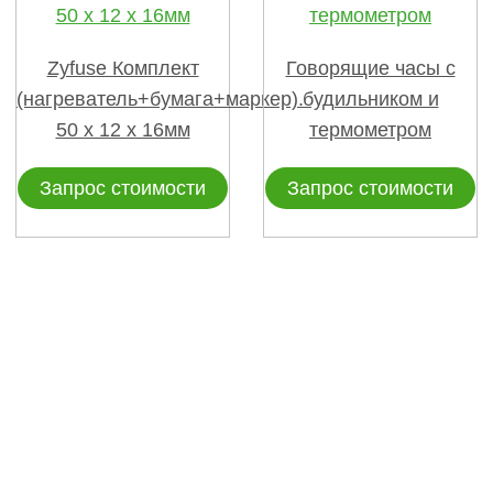
Zyfuse Комплект
Говорящие часы с
(нагреватель+бумага+маркер).
будильником и
50 x 12 x 16мм
термометром
Запрос стоимости
Запрос стоимости