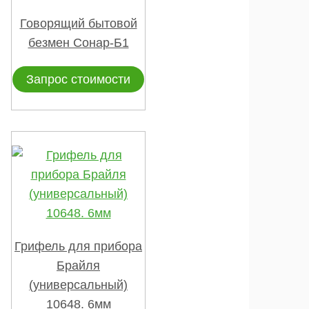
Говорящий бытовой
безмен Сонар-Б1
Запрос стоимости
Грифель для прибора
Брайля
(универсальный)
10648. 6мм