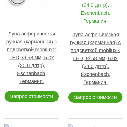
Лупа асферическая
Лупа асферическая
ручная (карманная) с
ручная (карманная) с
подсветкой mobilux®
подсветкой mobilux®
LED, Ø 58 мм, 5.0х
LED, Ø 58 мм, 6.0х
(20.0 дптр).
(24.0 дптр).
Eschenbach,
Eschenbach,
Германия.
Германия.
Запрос стоимости
Запрос стоимости