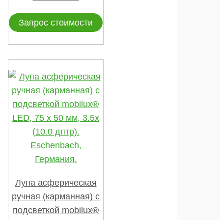
Запрос стоимости
Лупа асферическая
ручная (карманная) с
подсветкой mobilux®