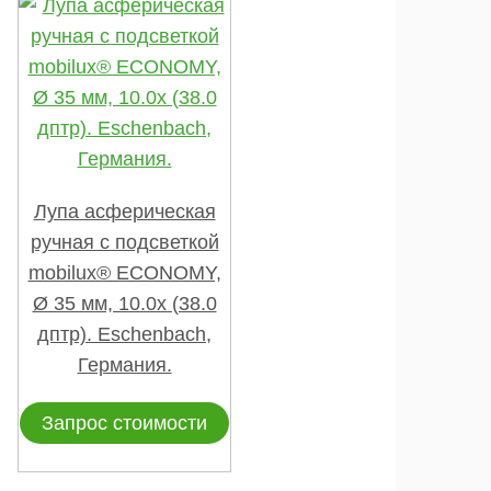
Лупа асферическая
ручная с подсветкой
mobilux® ECONOMY,
Ø 35 мм, 10.0х (38.0
дптр). Eschenbach,
Германия.
Запрос стоимости