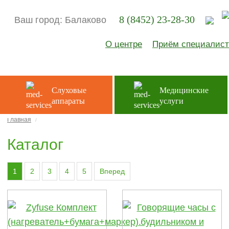
8 (8452) 23-28-30
Ваш город:
Балаково
О центре
Приём специалист
Слуховые
Медицинские
аппараты
услуги
Главная
Каталог
1
2
3
4
5
Вперед