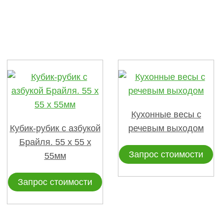
Кухонные весы с
Кубик-рубик с азбукой
речевым выходом
Брайля. 55 x 55 x
Запрос стоимости
55мм
Запрос стоимости