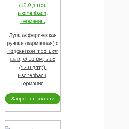
Лупа асферическая
ручная (карманная) с
подсветкой mobilux®
LED, Ø 60 мм, 3.0х
(12.0 дптр).
Eschenbach,
Германия.
Запрос стоимости