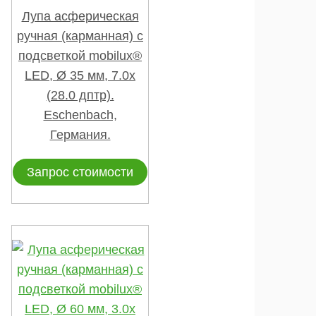
Лупа асферическая
ручная (карманная) с
подсветкой mobilux®
LED, Ø 35 мм, 7.0х
(28.0 дптр).
Eschenbach,
Германия.
Запрос стоимости