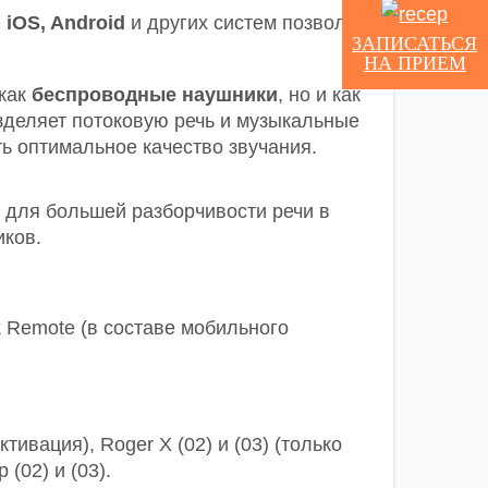
в
iOS, Android
и других систем позволяет
ЗАПИСАТЬСЯ
НА ПРИЕМ
 как
беспроводные наушники
, но и как
азделяет потоковую речь и музыкальные
ь оптимальное качество звучания.
 для большей разборчивости речи в
иков.
 Remote (в составе мобильного
тивация), Roger X (02) и (03) (только
(02) и (03).