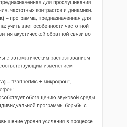
 предназначенная для прослушивания
ия, частотных контрастов и динамики.
а)
– программа, предназначенная для
ла; учитывает особенности частотной
вития акустической обратной связи во
мы с автоматическим распознаванием
и соответствующим изменением
а)
– "PartnerMic + микрофон",
рофон".
особствует обогащению звуковой среды
индивидуальной программы борьбы с
овышение уровня усиления в процессе