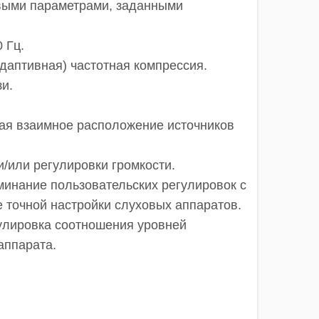
овыми параметрами, заданными
 Гц.
адаптивная) частотная компрессия.
и.
ая взаимное расположение источников
/или регулировки громкости.
минание пользовательских регулировок с
 точной настройки слуховых аппаратов.
улировка соотношения уровней
аппарата.