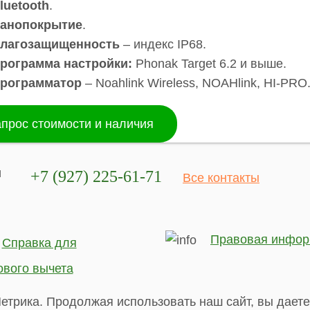
luetooth
.
анопокрытие
.
лагозащищенность
– индекс IP68.
рограмма настройки:
Phonak Target 6.2 и выше.
рограмматор
– Noahlink Wireless, NOAHlink, HI-PRO
прос стоимости и наличия
и
+7 (927) 225-61-71
Все контакты
Правовая инфор
Справка для
ового вычета
етрика. Продолжая использовать наш сайт, вы даете