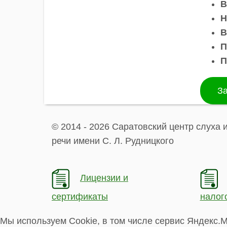
B
Н
В
П
П
За
© 2014 - 2026 Саратовский центр слуха 
речи имени С. Л. Рудницкого
Лицензии и
сертификаты
налог
Мы используем Cookie, в том числе сервис Яндекс.М