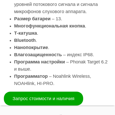
уровней потокового сигнала и сигнала
микрофонов слухового аппарата.
Размер батареи
– 13.
Многофункциональная кнопка
.
Т-катушка
.
Bluetooth
.
Нанопокрытие
.
Влагозащищенность
– индекс IP68.
Программа настройки
– Phonak Target 6.2
и выше.
Программатор
– Noahlink Wireless,
NOAHlink, HI-PRO.
Запрос стоимости и наличия