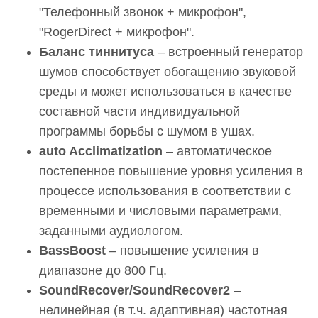
"Телефонный звонок + микрофон",
"RogerDirect + микрофон".
Баланс тиннитуса
– встроенный генератор
шумов способствует обогащению звуковой
среды и может использоваться в качестве
составной части индивидуальной
программы борьбы с шумом в ушах.
auto Acclimatization
– автоматическое
постепенное повышение уровня усиления в
процессе использования в соответствии с
временными и числовыми параметрами,
заданными аудиологом.
BassBoost
– повышение усиления в
диапазоне до 800 Гц.
SoundRecover/SoundRecover2
–
нелинейная (в т.ч. адаптивная) частотная