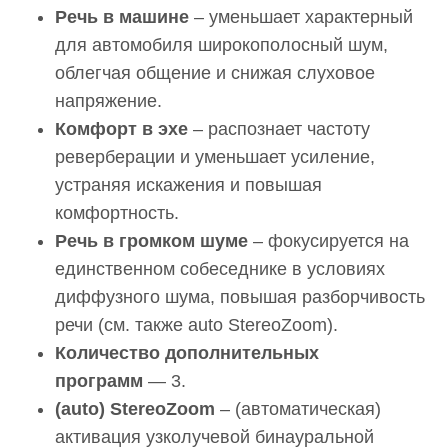
Речь в машине
– уменьшает характерный
для автомобиля широкополосный шум,
облегчая общение и снижая слуховое
напряжение.
Комфорт в эхе
– распознает частоту
реверберации и уменьшает усиление,
устраняя искажения и повышая
комфортность.
Речь в громком шуме
– фокусируется на
единственном собеседнике в условиях
диффузного шума, повышая разборчивость
речи (см. также auto StereoZoom).
Количество дополнительных
программ
— 3.
(auto) StereoZoom
– (автоматическая)
активация узколучевой бинауральной