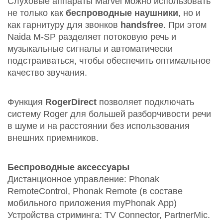
Слуховые аппараты Marvel можно использовать
не только как
беспроводные наушники
, но и
как гарнитуру для звонков
handsfree
. При этом
Naida M-SP разделяет потоковую речь и
музыкальные сигналы и автоматически
подстраиваться, чтобы обеспечить оптимальное
качество звучания.
Функция
RogerDirect
позволяет подключать
систему Roger для большей разборчивости речи
в шуме и на расстоянии без использования
внешних приемников.
Беспроводные аксессуары
Дистанционное управление: Phonak
RemoteControl, Phonak Remote (в составе
мобильного приложения myPhonak Аpp)
Устройства стриминга: TV Connector, PartnerMic.