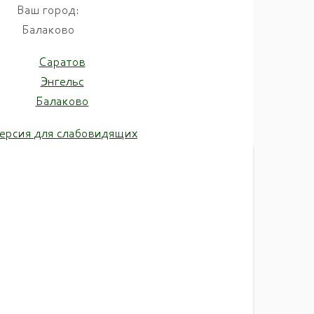
Ваш город:
Балаково
Саратов
Энгельс
Балаково
ерсия для слабовидящих
ль