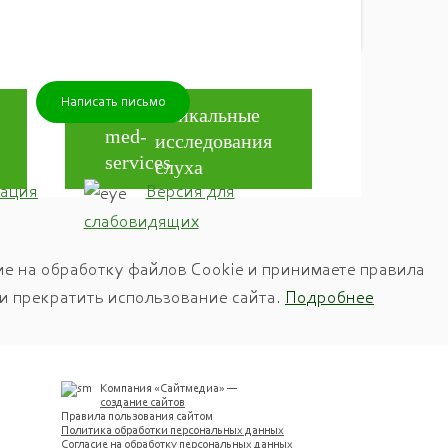
Написать письмо
Уникальные
исследования
слуха
ация
Версия для
слабовидящих
ие на обработку файлов Cookie и принимаете правила
ли прекратить использование сайта.
Подробнее
Компания «
Сайтмедиа
» —
создание сайтов
Правила пользования сайтом
Политика обработки персональных данных
Согласие на обработку персональных данных