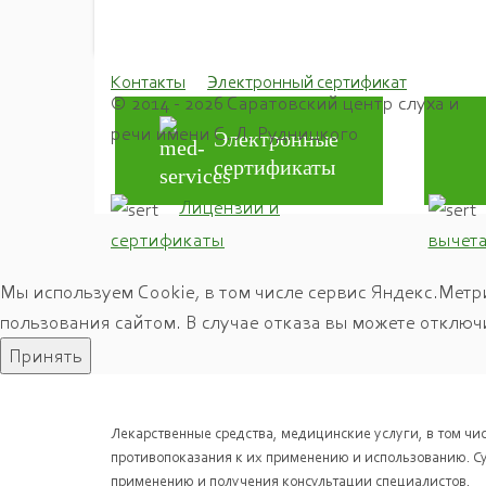
видеоувеличитель
Контакты
Электронный сертификат
© 2014 - 2026 Саратовский центр слуха и
речи имени С. Л. Рудницкого
Электронные
сертификаты
Лицензии и
сертификаты
вычет
Мы используем Cookie, в том числе сервис Яндекс.Метр
пользования сайтом. В случае отказа вы можете отключ
Принять
Лекарственные средства, медицинские услуги, в том ч
противопоказания к их применению и использованию. С
применению и получения консультации специалистов.