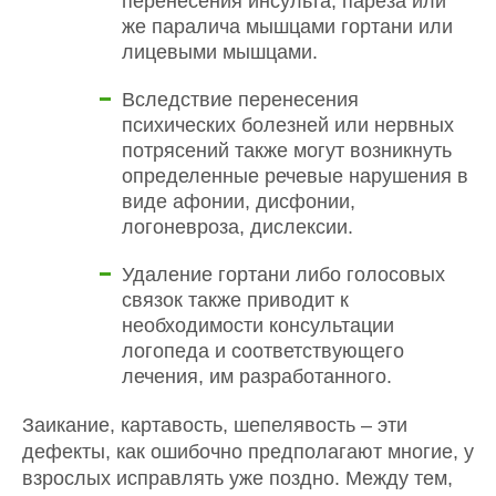
перенесения инсульта, пареза или
же паралича мышцами гортани или
лицевыми мышцами.
Вследствие перенесения
психических болезней или нервных
потрясений также могут возникнуть
определенные речевые нарушения в
виде афонии, дисфонии,
логоневроза, дислексии.
Удаление гортани либо голосовых
связок также приводит к
необходимости консультации
логопеда и соответствующего
лечения, им разработанного.
Заикание, картавость, шепелявость – эти
дефекты, как ошибочно предполагают многие, у
взрослых исправлять уже поздно. Между тем,